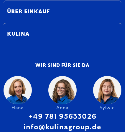
ÜBER EINKAUF
KULINA
WIR SIND FÜR SIE DA
Hana
Anna
Sylwie
+49 781 95633026
info@kulinagroup.de