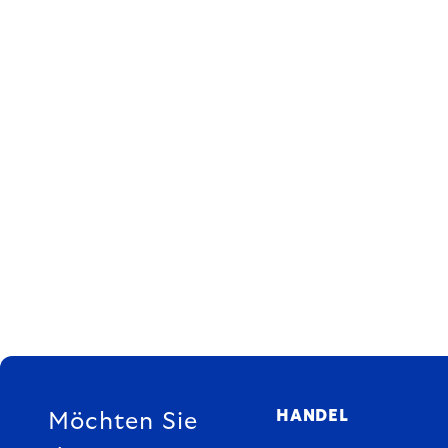
FUSSZEILE
HANDEL
Möchten Sie