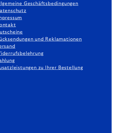
llgemeine Geschäftsbedingungen
atenschutz
mpressum
ontakt
utscheine
ücksendungen und Reklamationen
ersand
iderrufsbelehrung
ahlung
usatzleistungen zu Ihrer Bestellung