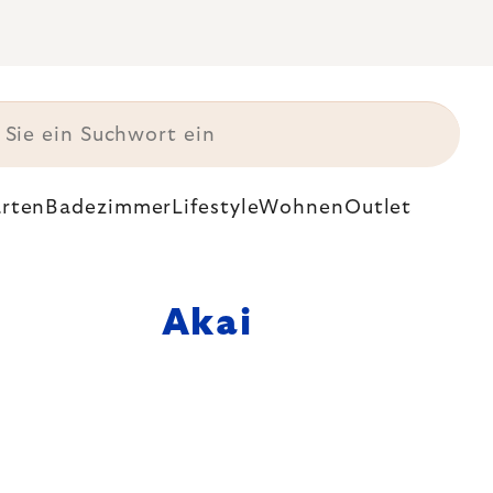
rten
Badezimmer
Lifestyle
Wohnen
Outlet
Akai