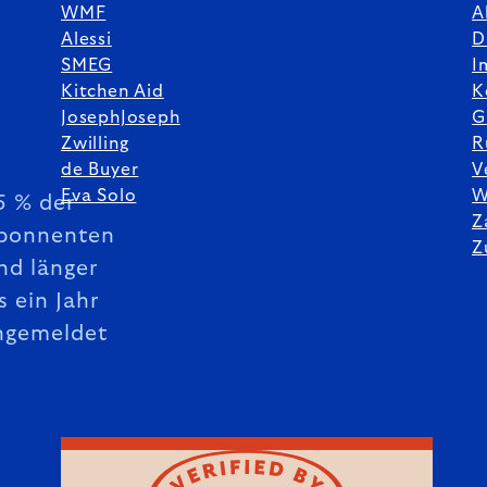
WMF
A
Alessi
D
SMEG
I
Kitchen Aid
K
JosephJoseph
G
Zwilling
R
de Buyer
V
Eva Solo
W
5 % der
Z
bonnenten
Z
nd länger
s ein Jahr
ngemeldet