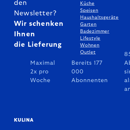
den
Küche
Speisen
Newsletter?
Haushaltsgeräte
Wir schenken
Garten
Badezimmer
Ihnen
Lifestyle
die Lieferung
Wohnen
Outlet
8
Maximal
Bereits 177
A
2x pro
000
si
Woche
Abonnenten
al
a
KULINA