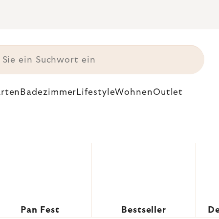
rten
Badezimmer
Lifestyle
Wohnen
Outlet
Pan Fest
Bestseller
De