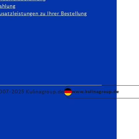
ahlung
usatzleistungen zu Ihrer Bestellung
007–2025 Kulinagroup.de
www.kulinagroup.de