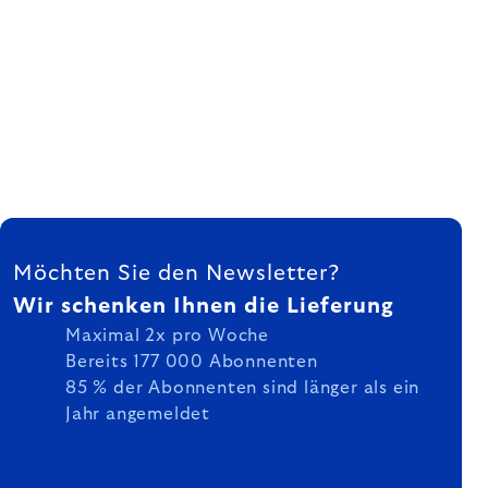
FUSSZEILE
Möchten Sie den Newsletter?
Wir schenken Ihnen die Lieferung
Maximal 2x pro Woche
Bereits 177 000 Abonnenten
85 % der Abonnenten sind länger als ein
Jahr angemeldet