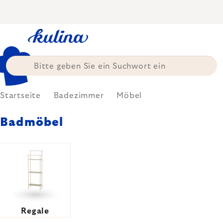
Zum
Inhalt
springen
Startseite
Badezimmer
Möbel
Badmöbel
Regale