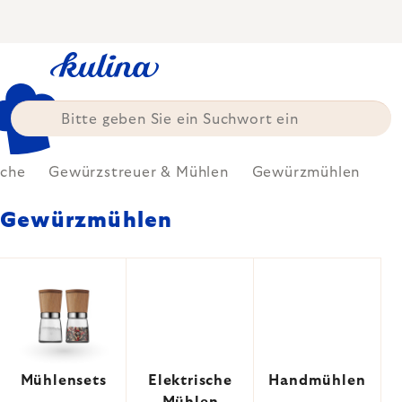
Zum
Inhalt
springen
che
Gewürzstreuer & Mühlen
Gewürzmühlen
Gewürzmühlen
Mühlensets
Elektrische
Handmühlen