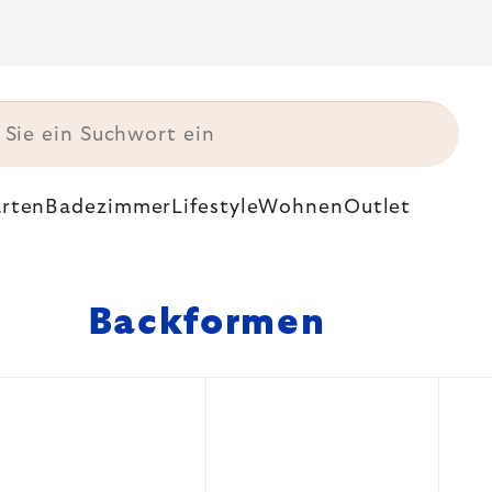
rten
Badezimmer
Lifestyle
Wohnen
Outlet
Backformen