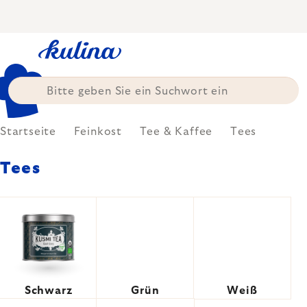
Zum
Inhalt
springen
Startseite
Feinkost
Tee & Kaffee
Tees
Tees
Schwarz
Grün
Weiß