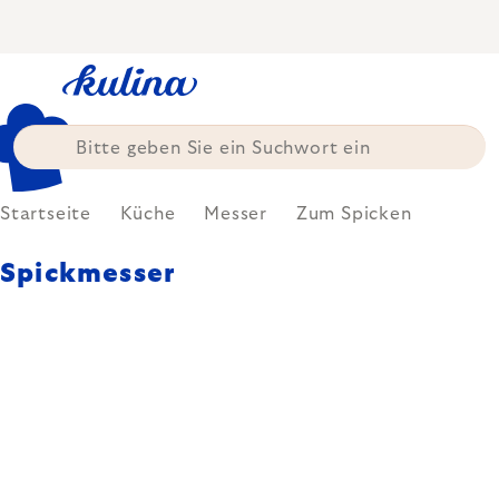
Zum
Inhalt
springen
Startseite
Küche
Messer
Zum Spicken
Spickmesser