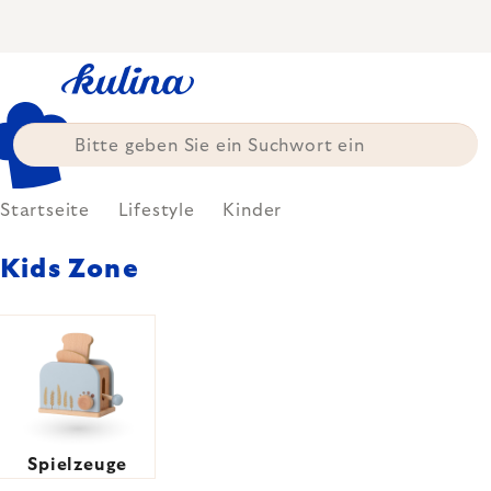
Zum
Inhalt
springen
Startseite
Lifestyle
Kinder
Kids Zone
Spielzeuge