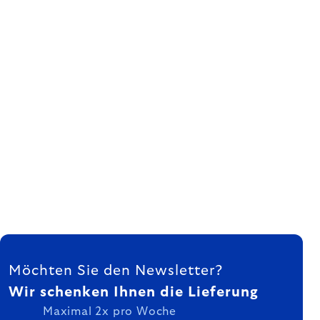
FUSSZEILE
Möchten Sie den Newsletter?
Wir schenken Ihnen die Lieferung
Maximal 2x pro Woche