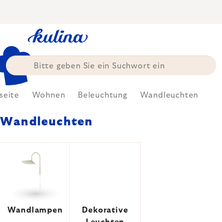
Zum
Inhalt
springen
seite
Wohnen
Beleuchtung
Wandleuchten
Wandleuchten
Wandlampen
Dekorative