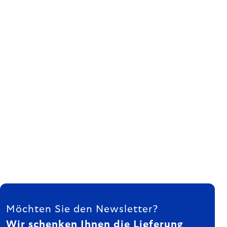
FUSSZEILE
Möchten Sie den Newsletter?
Wir schenken Ihnen die Lieferung