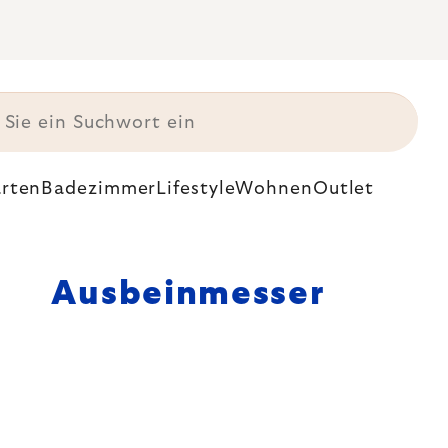
rten
Badezimmer
Lifestyle
Wohnen
Outlet
Ausbeinmesser