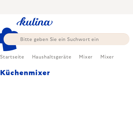
Zum
Inhalt
springen
Startseite
Haushaltsgeräte
Mixer
Mixer
Küchenmixer