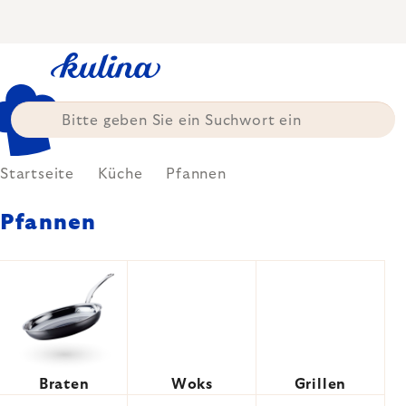
Zum
Inhalt
springen
Startseite
Küche
Pfannen
Pfannen
Braten
Woks
Grillen