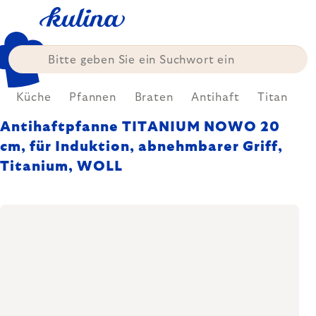
Zum
Inhalt
springen
Küche
Pfannen
Braten
Antihaft
Titan
Antihaftpfanne TITANIUM NOWO 20
cm, für Induktion, abnehmbarer Griff,
Titanium, WOLL