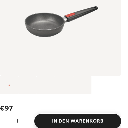
€97
IN DEN WARENKORB