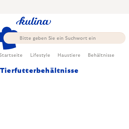
Zum
Inhalt
springen
Startseite
Lifestyle
Haustiere
Behältnisse
Tierfutterbehältnisse