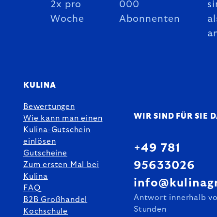
2x pro
000
si
Woche
Abonnenten
al
a
KULINA
Bewertungen
WIR SIND FÜR SIE 
Wie kann man einen
Kulina-Gutschein
einlösen
+49 781
Gutscheine
95633026
Zum ersten Mal bei
Kulina
info@kulinag
FAQ
Antwort innerhalb v
B2B Großhandel
Stunden
Kochschule