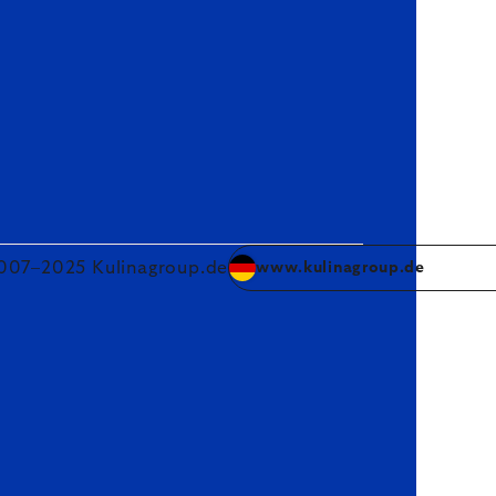
007–2025 Kulinagroup.de
www.kulinagroup.de