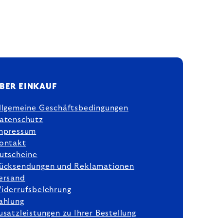
BER EINKAUF
llgemeine Geschäftsbedingungen
atenschutz
mpressum
ontakt
utscheine
ücksendungen und Reklamationen
ersand
iderrufsbelehrung
ahlung
usatzleistungen zu Ihrer Bestellung