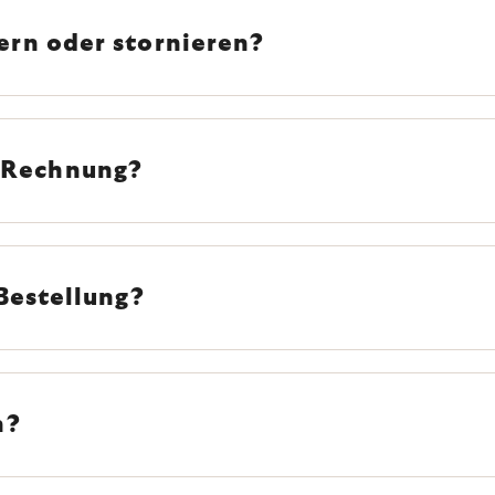
ern oder stornieren?
 Rechnung?
Bestellung?
n?