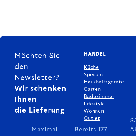
FUSSZEILE
HANDEL
Möchten Sie
den
Küche
Speisen
Newsletter?
Haushaltsgeräte
Wir schenken
Garten
Badezimmer
Ihnen
Lifestyle
die Lieferung
Wohnen
Outlet
8
Maximal
Bereits 177
A