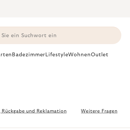
rten
Badezimmer
Lifestyle
Wohnen
Outlet
 Rückgabe und Reklamation
Weitere Fragen