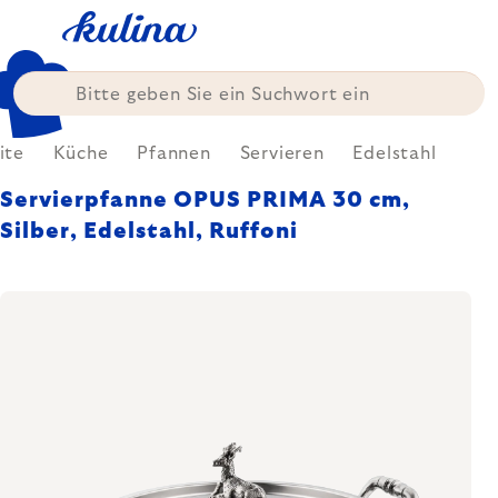
Zum
Inhalt
springen
ite
Küche
Pfannen
Servieren
Edelstahl
Servierpfanne OPUS PRIMA 30 cm,
Silber, Edelstahl, Ruffoni