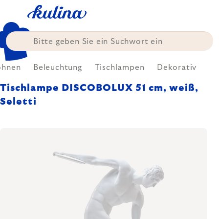
Zum
Inhalt
springen
hnen
Beleuchtung
Tischlampen
Dekorativ
Tischlampe DISCOBOLUX 51 cm, weiß,
Seletti