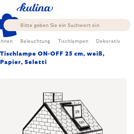
Zum
Inhalt
springen
hnen
Beleuchtung
Tischlampen
Dekorativ
Tischlampe ON-OFF 25 cm, weiß,
Papier, Seletti