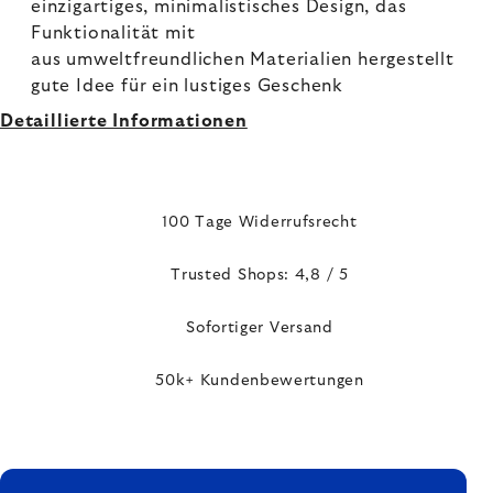
einzigartiges, minimalistisches Design, das
Funktionalität mit
aus umweltfreundlichen Materialien hergestellt
gute Idee für ein lustiges Geschenk
Detaillierte Informationen
100 Tage Widerrufsrecht
Trusted Shops: 4,8 / 5
Sofortiger Versand
50k+ Kundenbewertungen
FUSSZEILE