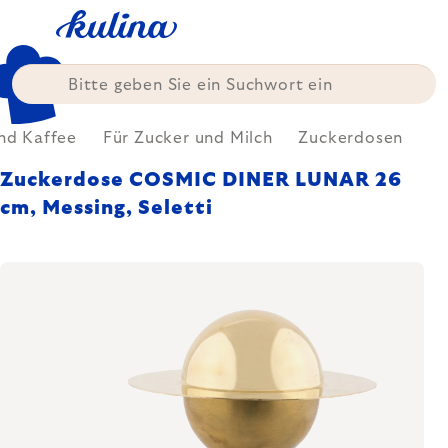
Zum
Inhalt
springen
nd Kaffee
Für Zucker und Milch
Zuckerdosen
Zuckerdose COSMIC DINER LUNAR 26
cm, Messing, Seletti