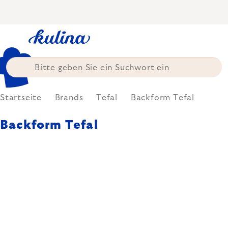
Zum
Inhalt
springen
Startseite
Brands
Tefal
Backform Tefal
Backform Tefal