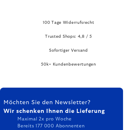
100 Tage Widerrufsrecht
Trusted Shops: 4,8 / 5
Sofortiger Versand
50k+ Kundenbewertungen
FUSSZEILE
Möchten Sie den Newsletter?
Wir schenken Ihnen die Lieferung
Maximal 2x pro Woche
Bereits 177 000 Abonnenten