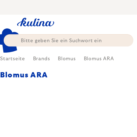
Zum
Inhalt
springen
Startseite
Brands
Blomus
Blomus ARA
Blomus ARA