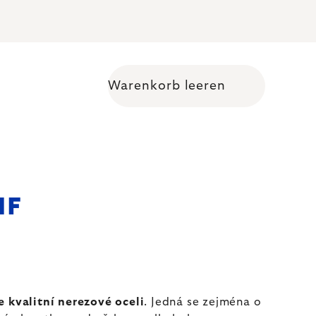
Warenkorb leeren
Warenkorb
MF
e kvalitní nerezové oceli
. Jedná se zejména o