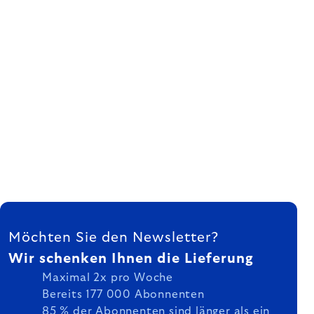
FUSSZEILE
Möchten Sie den Newsletter?
Wir schenken Ihnen die Lieferung
Maximal 2x pro Woche
Bereits 177 000 Abonnenten
85 % der Abonnenten sind länger als ein