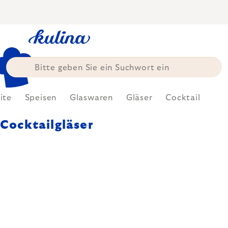
Zum
Inhalt
springen
ite
Speisen
Glaswaren
Gläser
Cocktail
Cocktailgläser