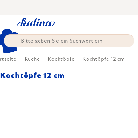
Zum
Inhalt
springen
rtseite
Küche
Kochtöpfe
Kochtöpfe 12 cm
Kochtöpfe 12 cm