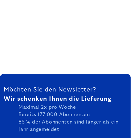
FUSSZEILE
Möchten Sie den Newsletter?
Wir schenken Ihnen die Lieferung
Maximal 2x pro Woche
Bereits 177 000 Abonnenten
85 % der Abonnenten sind länger als ein
Jahr angemeldet