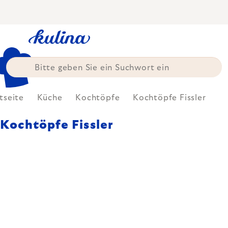
Zum
Inhalt
springen
tseite
Küche
Kochtöpfe
Kochtöpfe Fissler
Kochtöpfe Fissler