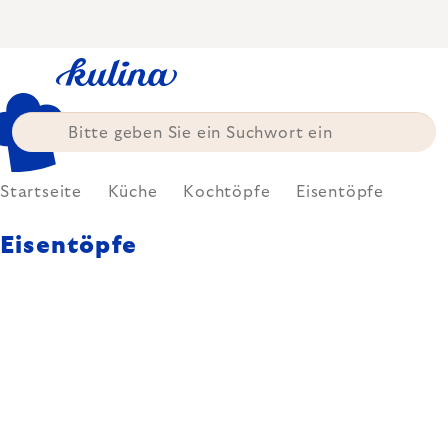
Zum
Inhalt
springen
Startseite
Küche
Kochtöpfe
Eisentöpfe
Eisentöpfe