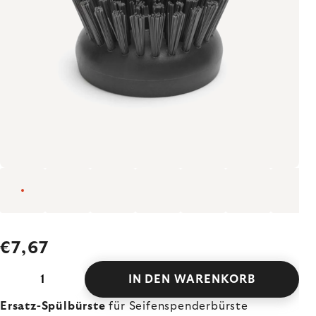
€7,67
IN DEN WARENKORB
Ersatz-Spülbürste
für Seifenspenderbürste