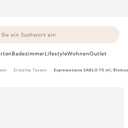
rten
Badezimmer
Lifestyle
Wohnen
Outlet
sen
Einzelne Tassen
Espressotasse SABLO 70 ml, Blomu