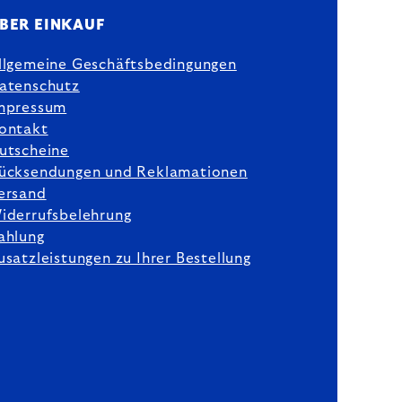
BER EINKAUF
llgemeine Geschäftsbedingungen
atenschutz
mpressum
ontakt
utscheine
ücksendungen und Reklamationen
ersand
iderrufsbelehrung
ahlung
usatzleistungen zu Ihrer Bestellung