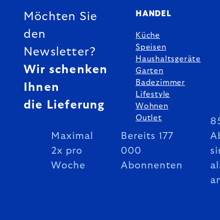
HANDEL
Möchten Sie
den
Küche
Speisen
Newsletter?
Haushaltsgeräte
Wir schenken
Garten
Badezimmer
Ihnen
Lifestyle
die Lieferung
Wohnen
Outlet
8
Maximal
Bereits 177
A
2x pro
000
si
Woche
Abonnenten
al
a