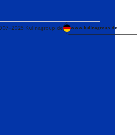
007–2025 Kulinagroup.de
www.kulinagroup.de