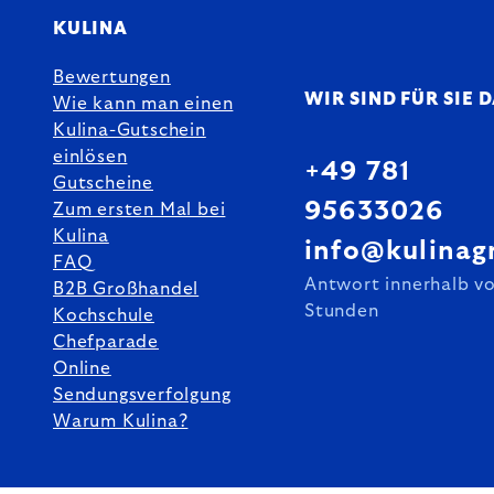
KULINA
Bewertungen
WIR SIND FÜR SIE 
Wie kann man einen
Kulina-Gutschein
einlösen
+49 781
Gutscheine
95633026
Zum ersten Mal bei
Kulina
info@kulinag
FAQ
Antwort innerhalb v
B2B Großhandel
Stunden
Kochschule
Chefparade
Online
Sendungsverfolgung
Warum Kulina?