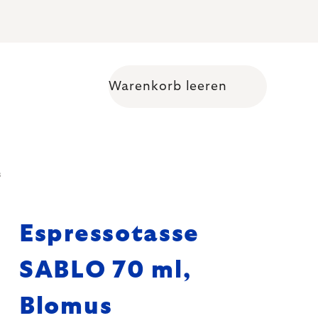
Warenkorb leeren
Warenkorb
s
Espressotasse
SABLO 70 ml,
Blomus