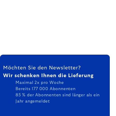
FUSSZEILE
Möchten Sie den Newsletter?
Wir schenken Ihnen die Lieferung
Maximal 2x pro Woche
Bereits 177 000 Abonnenten
85 % der Abonnenten sind länger als ein
Jahr angemeldet