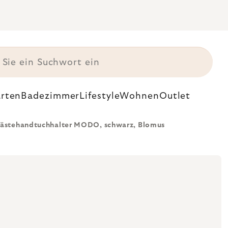
rten
Badezimmer
Lifestyle
Wohnen
Outlet
ästehandtuchhalter MODO, schwarz, Blomus