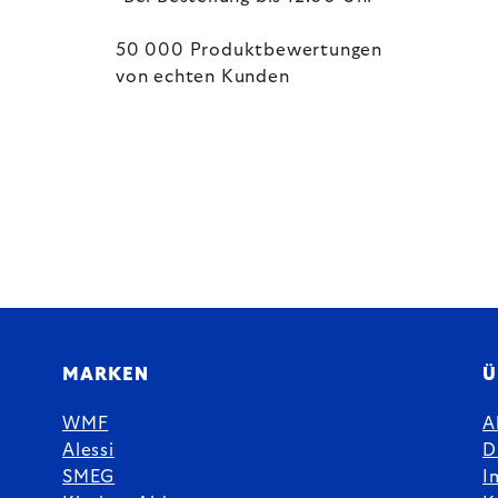
50 000 Produktbewertungen
von echten Kunden
MARKEN
Ü
WMF
A
Alessi
D
SMEG
I