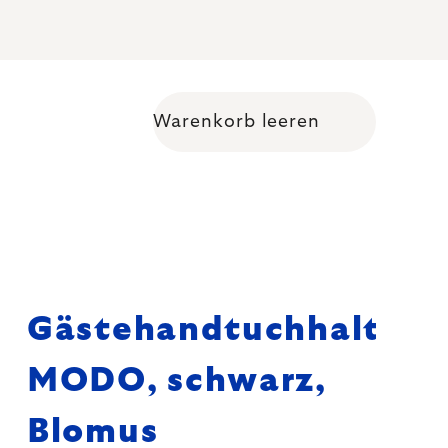
Warenkorb leeren
Warenkorb
Gästehandtuchhalter
MODO, schwarz,
Blomus