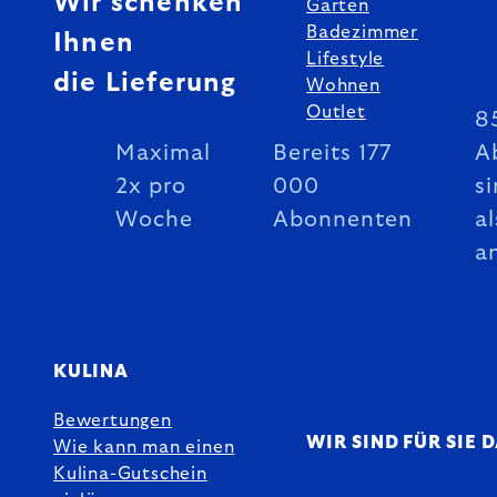
Wir schenken
Garten
Badezimmer
Ihnen
Lifestyle
die Lieferung
Wohnen
Outlet
8
Maximal
Bereits 177
A
2x pro
000
si
Woche
Abonnenten
al
a
KULINA
Bewertungen
WIR SIND FÜR SIE 
Wie kann man einen
Kulina-Gutschein