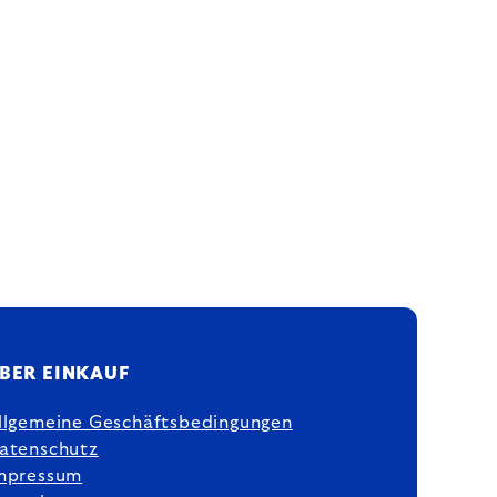
BER EINKAUF
llgemeine Geschäftsbedingungen
atenschutz
mpressum