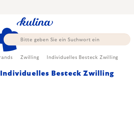
Zum
Inhalt
springen
rands
Zwilling
Individuelles Besteck Zwilling
Individuelles Besteck Zwilling