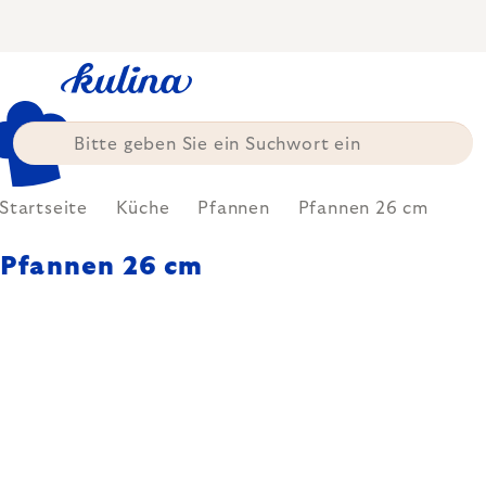
Zum
Inhalt
springen
Startseite
Küche
Pfannen
Pfannen 26 cm
Pfannen 26 cm