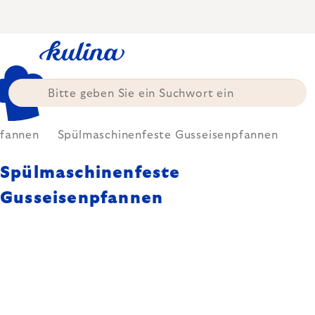
Zum
Inhalt
springen
fannen
Spülmaschinenfeste Gusseisenpfannen
Spülmaschinenfeste
Gusseisenpfannen