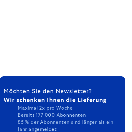
FUSSZEILE
Möchten Sie den Newsletter?
Wir schenken Ihnen die Lieferung
Maximal 2x pro Woche
Bereits 177 000 Abonnenten
85 % der Abonnenten sind länger als ein
Jahr angemeldet