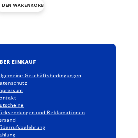
N DEN WARENKORB
BER EINKAUF
llgemeine Geschäftsbedingungen
atenschutz
mpressum
ontakt
utscheine
ücksendungen und Reklamationen
ersand
iderrufsbelehrung
ahlung