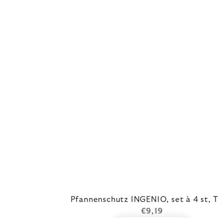
Pfannenschutz INGENIO, set à 4 st, T
€9,19