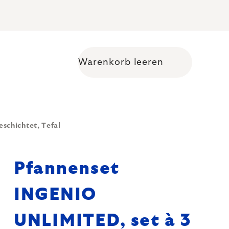
Warenkorb leeren
Warenkorb
schichtet, Tefal
Pfannenset
INGENIO
UNLIMITED, set à 3