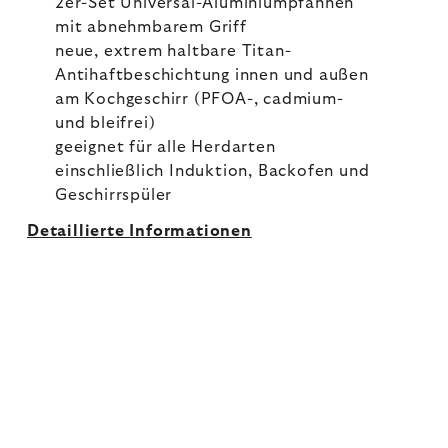
2er-Set Universal-Aluminiumpfannen
mit abnehmbarem Griff
neue, extrem haltbare Titan-
Antihaftbeschichtung innen und außen
am Kochgeschirr (PFOA-, cadmium-
und bleifrei)
geeignet für alle Herdarten
einschließlich Induktion, Backofen und
Geschirrspüler
Detaillierte Informationen