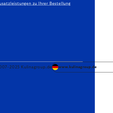
usatzleistungen zu Ihrer Bestellung
007–2025 Kulinagroup.de
www.kulinagroup.de