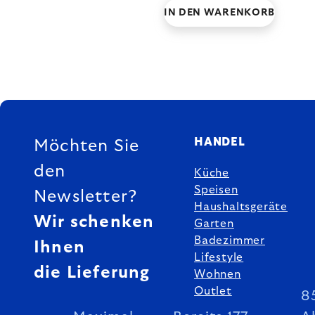
IN DEN WARENKORB
FUSSZEILE
HANDEL
Möchten Sie
den
Küche
Speisen
Newsletter?
Haushaltsgeräte
Wir schenken
Garten
Badezimmer
Ihnen
Lifestyle
die Lieferung
Wohnen
Outlet
8