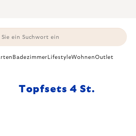
rten
Badezimmer
Lifestyle
Wohnen
Outlet
Topfsets 4 St.