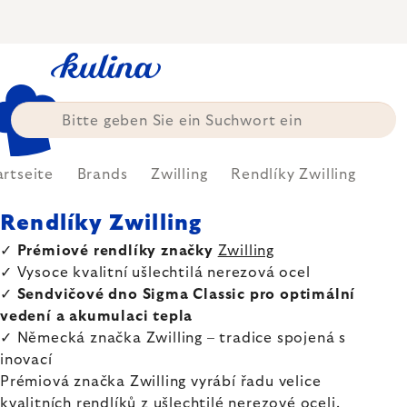
Zum
Inhalt
springen
artseite
Brands
Zwilling
Rendlíky Zwilling
Rendlíky Zwilling
✓
Prémiové rendlíky značky
Zwilling
✓ Vysoce kvalitní ušlechtilá nerezová ocel
✓
Sendvičové dno Sigma Classic pro optimální
vedení a akumulaci tepla
✓ Německá značka Zwilling – tradice spojená s
inovací
Prémiová značka Zwilling vyrábí řadu velice
kvalitních rendlíků z ušlechtilé nerezové oceli.