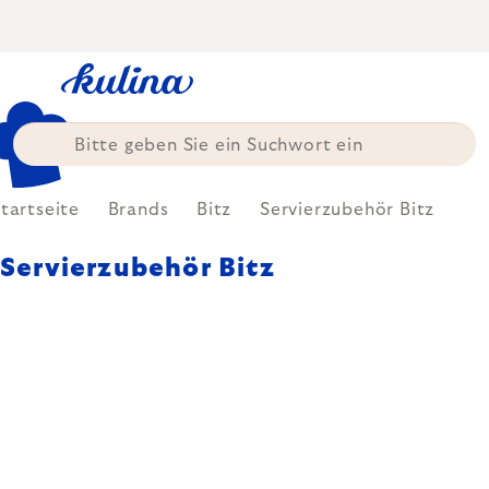
Zum
Inhalt
springen
tartseite
Brands
Bitz
Servierzubehör Bitz
Servierzubehör Bitz