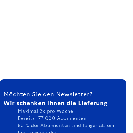
FUSSZEILE
Möchten Sie den Newsletter?
Wir schenken Ihnen die Lieferung
Maximal 2x pro Woche
Bereits 177 000 Abonnenten
85 % der Abonnenten sind länger als ein
Jahr angemeldet