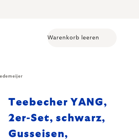
Warenkorb leeren
Warenkorb
redemeijer
Teebecher YANG,
2er-Set, schwarz,
Gusseisen,