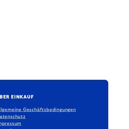
BER EINKAUF
llgemeine Geschäftsbedingungen
atenschutz
mpressum