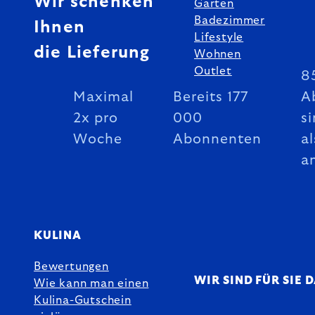
Wir schenken
Garten
Badezimmer
Ihnen
Lifestyle
die Lieferung
Wohnen
Outlet
8
Maximal
Bereits 177
A
2x pro
000
si
Woche
Abonnenten
al
a
KULINA
Bewertungen
WIR SIND FÜR SIE 
Wie kann man einen
Kulina-Gutschein