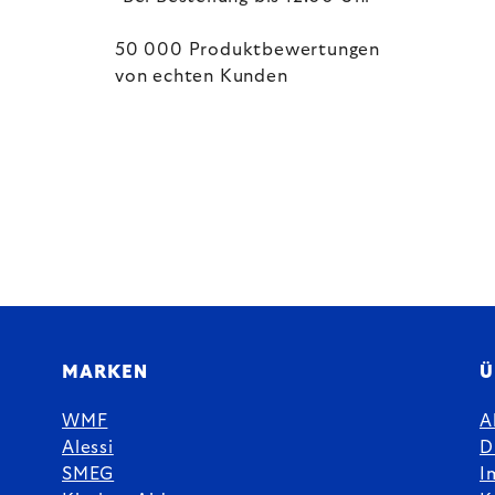
50 000 Produktbewertungen
von echten Kunden
MARKEN
Ü
WMF
A
Alessi
D
SMEG
I