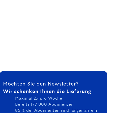
FUSSZEILE
Möchten Sie den Newsletter?
Wir schenken Ihnen die Lieferung
Maximal 2x pro Woche
Bereits 177 000 Abonnenten
85 % der Abonnenten sind länger als ein