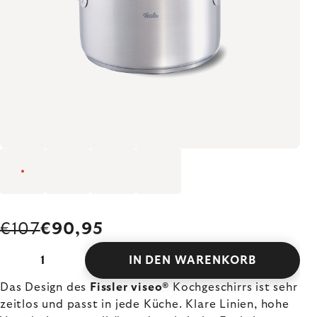
€107
€90,95
IN DEN WARENKORB
Das Design des
Fissler viseo®
Kochgeschirrs ist sehr
zeitlos und passt in jede Küche. Klare Linien, hohe