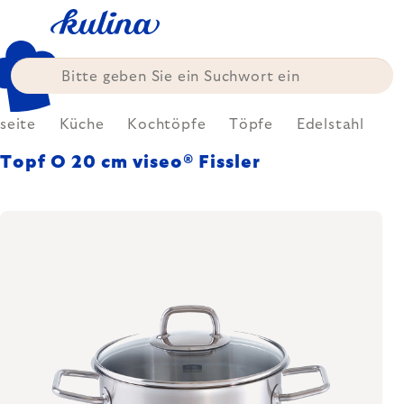
Zum
Inhalt
springen
seite
Küche
Kochtöpfe
Töpfe
Edelstahl
Topf O 20 cm viseo® Fissler