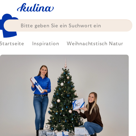
Zum
Inhalt
springen
Startseite
Inspiration
Weihnachtstisch Natur