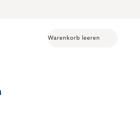
Warenkorb leeren
Warenkorb
n