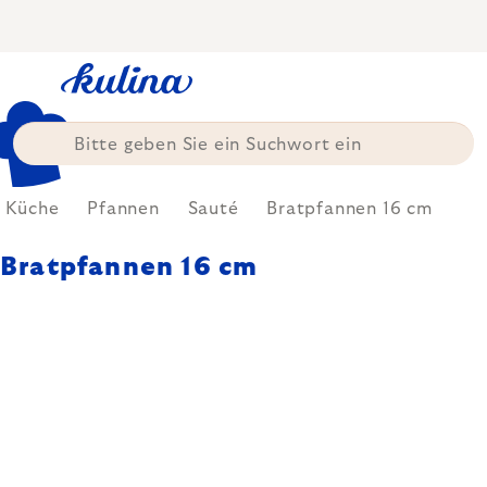
Zum
Inhalt
springen
Küche
Pfannen
Sauté
Bratpfannen 16 cm
Bratpfannen 16 cm