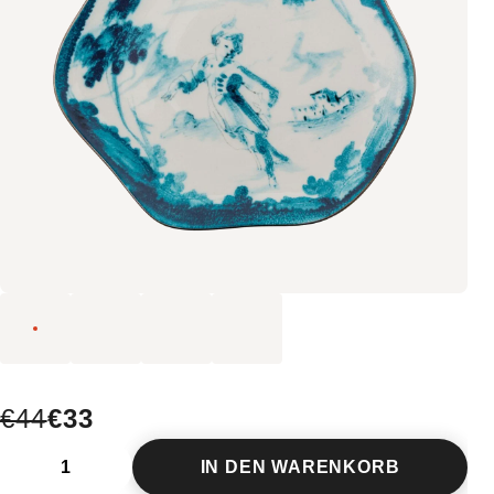
€44
€33
IN DEN WARENKORB