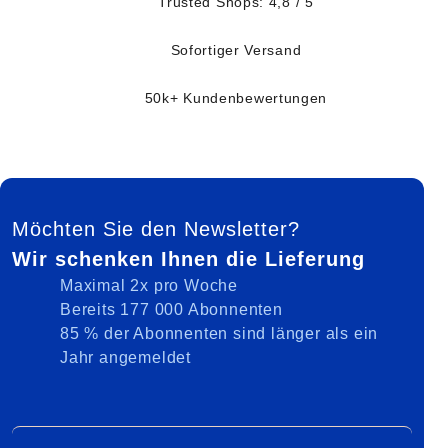
Trusted Shops: 4,8 / 5
Sofortiger Versand
50k+ Kundenbewertungen
FUSSZEILE
Möchten Sie den Newsletter?
Wir schenken Ihnen die Lieferung
Maximal 2x pro Woche
Bereits 177 000 Abonnenten
85 % der Abonnenten sind länger als ein
Jahr angemeldet