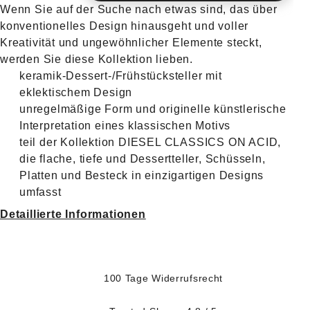
Wenn Sie auf der Suche nach etwas sind, das über
konventionelles Design hinausgeht und voller
Kreativität und ungewöhnlicher Elemente steckt,
werden Sie diese Kollektion lieben.
keramik-Dessert-/Frühstücksteller mit
eklektischem Design
unregelmäßige Form und originelle künstlerische
Interpretation eines klassischen Motivs
teil der Kollektion DIESEL CLASSICS ON ACID,
die flache, tiefe und Dessertteller, Schüsseln,
Platten und Besteck in einzigartigen Designs
umfasst
Detaillierte Informationen
100 Tage Widerrufsrecht