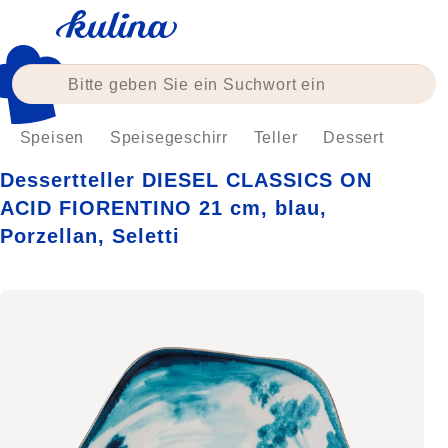
Zum
Inhalt
springen
Speisen
Speisegeschirr
Teller
Dessert
Dessertteller DIESEL CLASSICS ON
ACID FIORENTINO 21 cm, blau,
Porzellan, Seletti