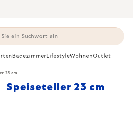
rten
Badezimmer
Lifestyle
Wohnen
Outlet
ler 23 cm
Speiseteller 23 cm