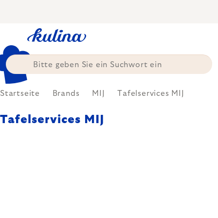
Zum
Inhalt
springen
Startseite
Brands
MIJ
Tafelservices MIJ
Tafelservices MIJ